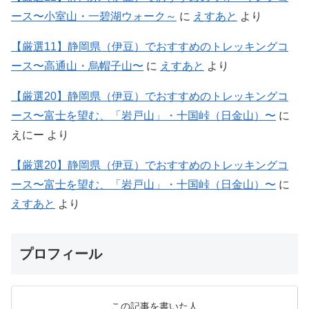
ース〜小室山・一碧湖ウォーク～
に
えすあと
より
【厳選11】静岡県（伊豆）でおすすめのトレッキングコ
ース〜高通山・烏帽子山〜
に
えすあと
より
【厳選20】静岡県（伊豆）でおすすめのトレッキングコ
ース〜富士を望む、「岩戸山」・十国峠（日金山）〜
に
えにー
より
【厳選20】静岡県（伊豆）でおすすめのトレッキングコ
ース〜富士を望む、「岩戸山」・十国峠（日金山）〜
に
えすあと
より
プロフィール
この記事を書いた人