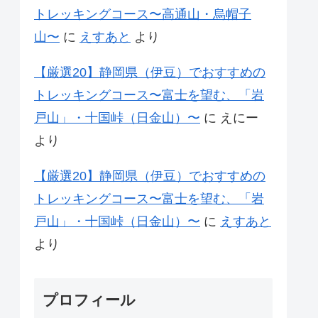
トレッキングコース〜高通山・烏帽子
山〜
に
えすあと
より
【厳選20】静岡県（伊豆）でおすすめの
トレッキングコース〜富士を望む、「岩
戸山」・十国峠（日金山）〜
に
えにー
より
【厳選20】静岡県（伊豆）でおすすめの
トレッキングコース〜富士を望む、「岩
戸山」・十国峠（日金山）〜
に
えすあと
より
プロフィール