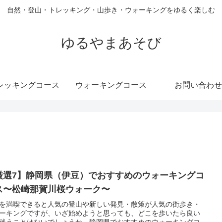
自然・登山・トレッキング・山歩き・ウォーキングをゆるく楽しむ
ゆるやまあそび
レッキングコース
ウォーキングコース
お問い合わせ
厳選7】静岡県（伊豆）でおすすめのウォーキングコ
ス〜松崎那賀川桜ウォーク〜
を満喫できると人気の登山や新しい発見・散策が人気の街歩き・
ーキングですが、いざ始めようと思っても、どこを歩いたら良い
迷うことはないでしょうか。静岡県でおすすめのウォーキングコ