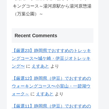
キングコース～湯河原駅から湯河原惣湯
（万葉公園）～
Recent Comments
【厳選23】静岡県でおすすめのトレッキ
ングコース〜城ケ崎・伊豆ジオトレッキ
ング〜
に
えすあと
より
【厳選12】静岡県（伊豆）でおすすめの
ウォーキングコース〜小室山・一碧湖ウ
ォーク～
に
えすあと
より
【厳選11】静岡県（伊豆）でおすすめの