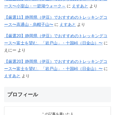
ース〜小室山・一碧湖ウォーク～
に
えすあと
より
【厳選11】静岡県（伊豆）でおすすめのトレッキングコ
ース〜高通山・烏帽子山〜
に
えすあと
より
【厳選20】静岡県（伊豆）でおすすめのトレッキングコ
ース〜富士を望む、「岩戸山」・十国峠（日金山）〜
に
えにー
より
【厳選20】静岡県（伊豆）でおすすめのトレッキングコ
ース〜富士を望む、「岩戸山」・十国峠（日金山）〜
に
えすあと
より
プロフィール
この記事を書いた人