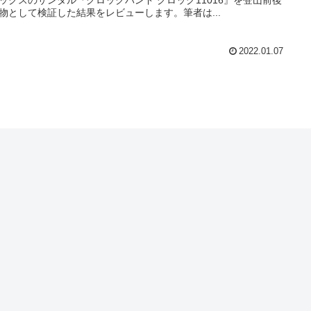
物として検証した結果をレビューします。筆者は...
2022.01.07