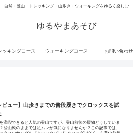
自然・登山・トレッキング・山歩き・ウォーキングをゆるく楽しむ
ゆるやまあそび
レッキングコース
ウォーキングコース
お問い合わせ
レビュー】山歩きまでの普段履きでクロックスを試
た
を満喫できると人気の登山ですが、登山前後の履物どうしていま
？登山靴のままでは足ムレが気になりませんか？この記事では、
ックスのサンダル『クロックバンド クロッグ11016』を登山前後