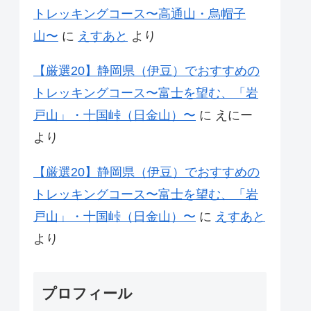
トレッキングコース〜高通山・烏帽子
山〜
に
えすあと
より
【厳選20】静岡県（伊豆）でおすすめの
トレッキングコース〜富士を望む、「岩
戸山」・十国峠（日金山）〜
に
えにー
より
【厳選20】静岡県（伊豆）でおすすめの
トレッキングコース〜富士を望む、「岩
戸山」・十国峠（日金山）〜
に
えすあと
より
プロフィール