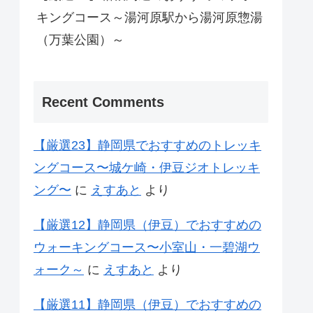
キングコース～湯河原駅から湯河原惣湯
（万葉公園）～
Recent Comments
【厳選23】静岡県でおすすめのトレッキ
ングコース〜城ケ崎・伊豆ジオトレッキ
ング〜
に
えすあと
より
【厳選12】静岡県（伊豆）でおすすめの
ウォーキングコース〜小室山・一碧湖ウ
ォーク～
に
えすあと
より
【厳選11】静岡県（伊豆）でおすすめの