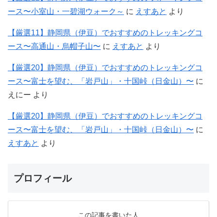
ース〜小室山・一碧湖ウォーク～
に
えすあと
より
【厳選11】静岡県（伊豆）でおすすめのトレッキングコ
ース〜高通山・烏帽子山〜
に
えすあと
より
【厳選20】静岡県（伊豆）でおすすめのトレッキングコ
ース〜富士を望む、「岩戸山」・十国峠（日金山）〜
に
えにー
より
【厳選20】静岡県（伊豆）でおすすめのトレッキングコ
ース〜富士を望む、「岩戸山」・十国峠（日金山）〜
に
えすあと
より
プロフィール
この記事を書いた人