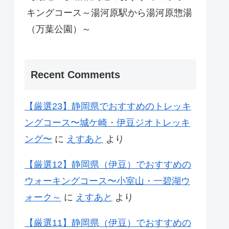
キングコース～湯河原駅から湯河原惣湯
（万葉公園）～
Recent Comments
【厳選23】静岡県でおすすめのトレッキ
ングコース〜城ケ崎・伊豆ジオトレッキ
ング〜
に
えすあと
より
【厳選12】静岡県（伊豆）でおすすめの
ウォーキングコース〜小室山・一碧湖ウ
ォーク～
に
えすあと
より
【厳選11】静岡県（伊豆）でおすすめの