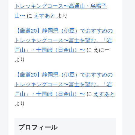
トレッキングコース〜高通山・烏帽子
山〜
に
えすあと
より
【厳選20】静岡県（伊豆）でおすすめの
トレッキングコース〜富士を望む、「岩
戸山」・十国峠（日金山）〜
に
えにー
より
【厳選20】静岡県（伊豆）でおすすめの
トレッキングコース〜富士を望む、「岩
戸山」・十国峠（日金山）〜
に
えすあと
より
プロフィール