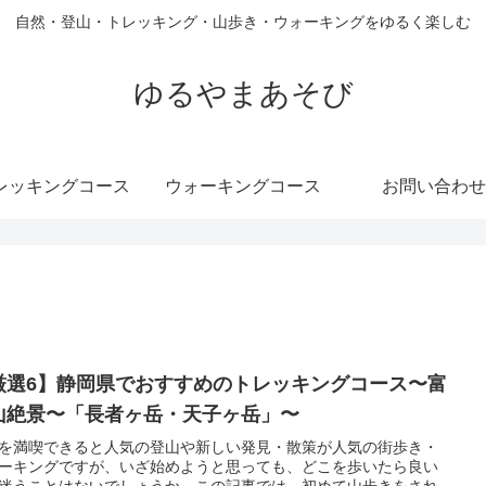
自然・登山・トレッキング・山歩き・ウォーキングをゆるく楽しむ
ゆるやまあそび
レッキングコース
ウォーキングコース
お問い合わせ
厳選6】静岡県でおすすめのトレッキングコース〜富
山絶景〜「長者ヶ岳・天子ヶ岳」〜
を満喫できると人気の登山や新しい発見・散策が人気の街歩き・
ーキングですが、いざ始めようと思っても、どこを歩いたら良い
迷うことはないでしょうか。この記事では、初めて山歩きをされ