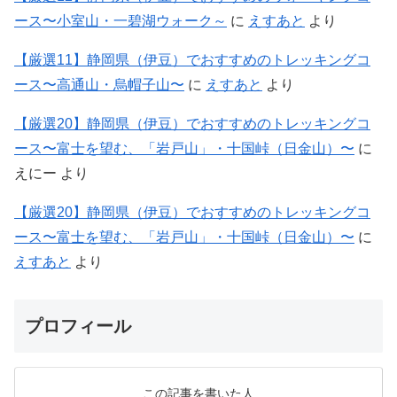
ース〜小室山・一碧湖ウォーク～
に
えすあと
より
【厳選11】静岡県（伊豆）でおすすめのトレッキングコ
ース〜高通山・烏帽子山〜
に
えすあと
より
【厳選20】静岡県（伊豆）でおすすめのトレッキングコ
ース〜富士を望む、「岩戸山」・十国峠（日金山）〜
に
えにー
より
【厳選20】静岡県（伊豆）でおすすめのトレッキングコ
ース〜富士を望む、「岩戸山」・十国峠（日金山）〜
に
えすあと
より
プロフィール
この記事を書いた人