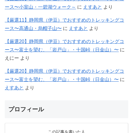
ース〜小室山・一碧湖ウォーク～
に
えすあと
より
【厳選11】静岡県（伊豆）でおすすめのトレッキングコ
ース〜高通山・烏帽子山〜
に
えすあと
より
【厳選20】静岡県（伊豆）でおすすめのトレッキングコ
ース〜富士を望む、「岩戸山」・十国峠（日金山）〜
に
えにー
より
【厳選20】静岡県（伊豆）でおすすめのトレッキングコ
ース〜富士を望む、「岩戸山」・十国峠（日金山）〜
に
えすあと
より
プロフィール
この記事を書いた人