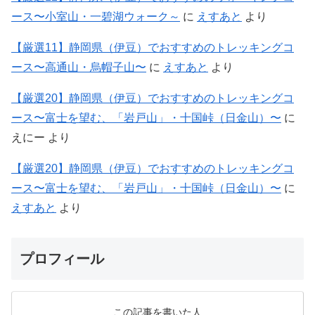
ース〜小室山・一碧湖ウォーク～
に
えすあと
より
【厳選11】静岡県（伊豆）でおすすめのトレッキングコ
ース〜高通山・烏帽子山〜
に
えすあと
より
【厳選20】静岡県（伊豆）でおすすめのトレッキングコ
ース〜富士を望む、「岩戸山」・十国峠（日金山）〜
に
えにー
より
【厳選20】静岡県（伊豆）でおすすめのトレッキングコ
ース〜富士を望む、「岩戸山」・十国峠（日金山）〜
に
えすあと
より
プロフィール
この記事を書いた人