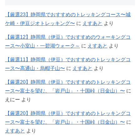
【厳選23】静岡県でおすすめのトレッキングコース〜城
ケ崎・伊豆ジオトレッキング〜
に
えすあと
より
【厳選12】静岡県（伊豆）でおすすめのウォーキングコ
ース〜小室山・一碧湖ウォーク～
に
えすあと
より
【厳選11】静岡県（伊豆）でおすすめのトレッキングコ
ース〜高通山・烏帽子山〜
に
えすあと
より
【厳選20】静岡県（伊豆）でおすすめのトレッキングコ
ース〜富士を望む、「岩戸山」・十国峠（日金山）〜
に
えにー
より
【厳選20】静岡県（伊豆）でおすすめのトレッキングコ
ース〜富士を望む、「岩戸山」・十国峠（日金山）〜
に
えすあと
より