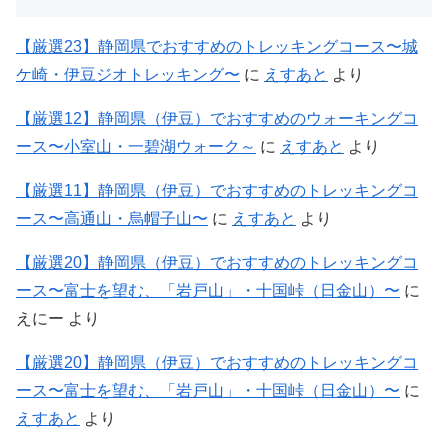
【厳選23】静岡県でおすすめのトレッキングコース〜城
ケ崎・伊豆ジオトレッキング〜
に
えすあと
より
【厳選12】静岡県（伊豆）でおすすめのウォーキングコ
ース〜小室山・一碧湖ウォーク～
に
えすあと
より
【厳選11】静岡県（伊豆）でおすすめのトレッキングコ
ース〜高通山・烏帽子山〜
に
えすあと
より
【厳選20】静岡県（伊豆）でおすすめのトレッキングコ
ース〜富士を望む、「岩戸山」・十国峠（日金山）〜
に
えにー
より
【厳選20】静岡県（伊豆）でおすすめのトレッキングコ
ース〜富士を望む、「岩戸山」・十国峠（日金山）〜
に
えすあと
より