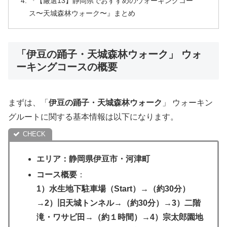
『【厳選13】静岡県でおすすめのウォーキングコー
ス〜天城森林ウォーク〜』まとめ
「伊豆の踊子・天城森林ウォーク」 ウォ
ーキングコースの概要
まずは、「
伊豆の踊子・天城森林
ウォーク
」 ウォーキン
グルートに関する基本情報は以下になります。
エリア：静岡県伊豆市・河津町
コース概要
：
1）水生地下駐車場（Start）→（約30分）
→2）旧天城トンネル→（約30分）→3）二階
滝・ワサビ田→（約１時間）→4）宗太郎園地