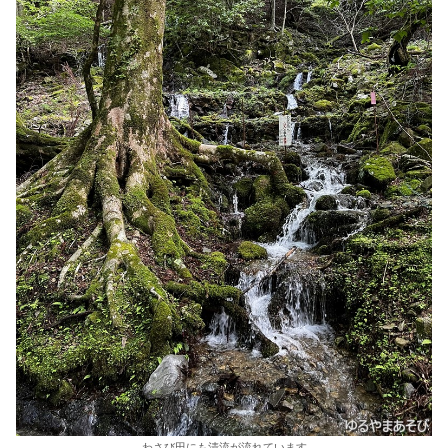
わさび田にも清流が流れています