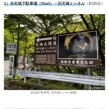
1）水生地下駐車場（Start）－
旧天城トンネル
（約30分）
水生地下駐車場（旧天城トンネル標識）