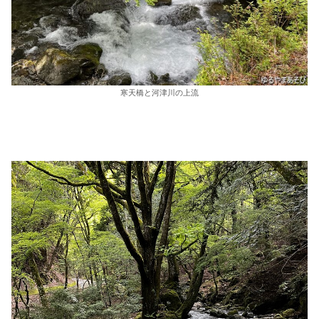
寒天橋と河津川の上流