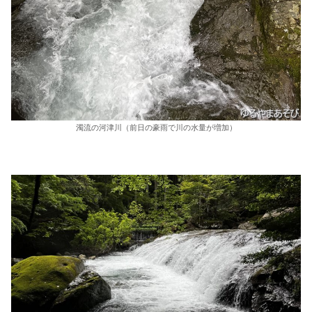
濁流の河津川（前日の豪雨で川の水量が増加）