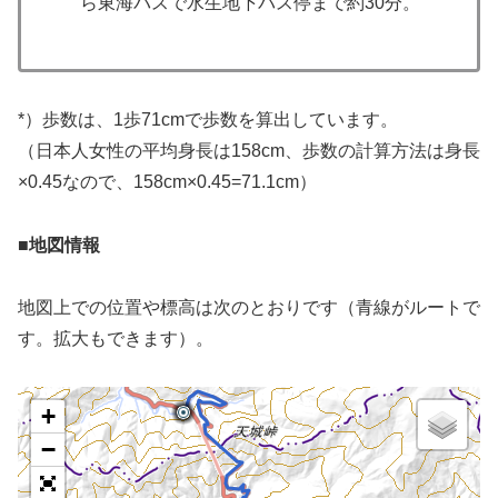
ら東海バスで水生地下バス停まで約30分。
*）歩数は、1歩71cmで歩数を算出しています。
（日本人女性の平均身長は158cm、歩数の計算方法は身長
×0.45なので、158cm×0.45=71.1cm）
■地図情報
地図上での位置や標高は次のとおりです（青線がルートで
す。拡大もできます）。
+
−