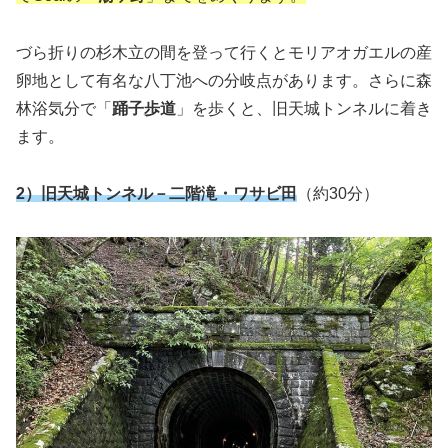
づら折りの杉木立の間を登って行くとモリアオガエルの産
卵地として有名な八丁池への分岐点があります。さらに森
林浴気分で「
踊子歩道
」を歩くと、旧天城トンネルに着き
ます。
2）旧天城トンネル－
二階滝・ワサビ田
（約30分）