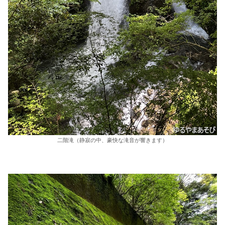
二階滝（静寂の中、豪快な滝音が響きます）