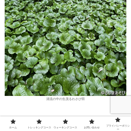
清流の中の生茂るわさび田
プライバシーポリシ
ホーム
トレッキングコース
ウォーキングコース
お問い合わせ
ー