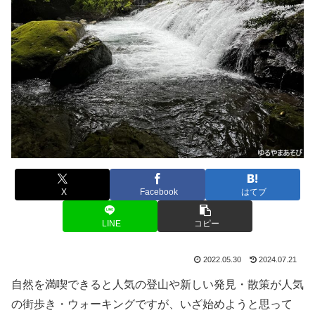
X
Facebook
はてブ
LINE
コピー
2022.05.30
2024.07.21
自然を満喫できると人気の登山や新しい発見・散策が人気
の街歩き・ウォーキングですが、いざ始めようと思って