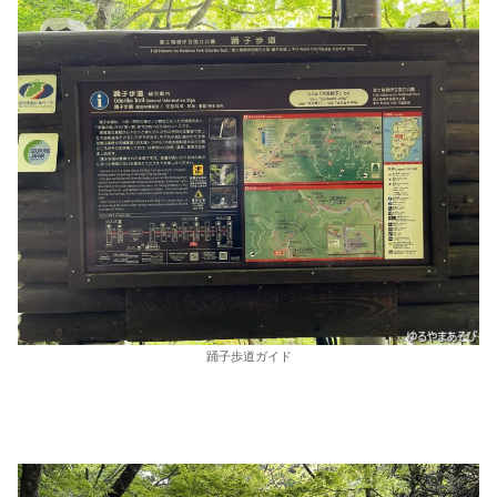
踊子歩道ガイド