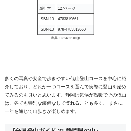
単行本
127ページ
ISBN-10
4783819661
ISBN-13
978-4783819660
出典：amazon.co.jp
多くの写真や安全で歩きやすい低山登山コースを中心に紹
介しており、どれか一つコースを選んで実際に登山を始め
てみるのも良いと思います。静岡は気候が温暖でその低山
は、冬でも特別な装備なしで登れることも多く、 まさに
一年を通じて山歩きが楽しめます。
『分県登山ガイド 21 静岡県の山』