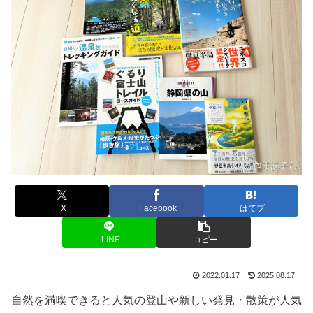
X
Facebook
はてブ
LINE
コピー
2022.01.17
2025.08.17
自然を満喫できると人気の登山や新しい発見・散策が人気