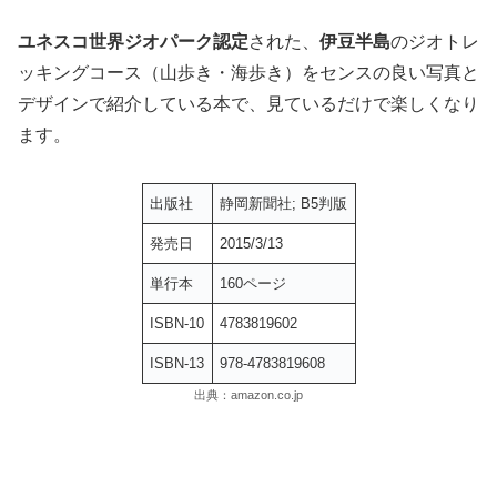
ユネスコ世界ジオパーク認定
された、
伊豆半島
のジオトレ
ッキングコース（山歩き・海歩き）をセンスの良い写真と
デザインで紹介している本で、見ているだけで楽しくなり
ます。
出版社
静岡新聞社; B5判版
発売日
2015/3/13
単行本
160ページ
ISBN-10
4783819602
ISBN-13
978-4783819608
出典：amazon.co.jp