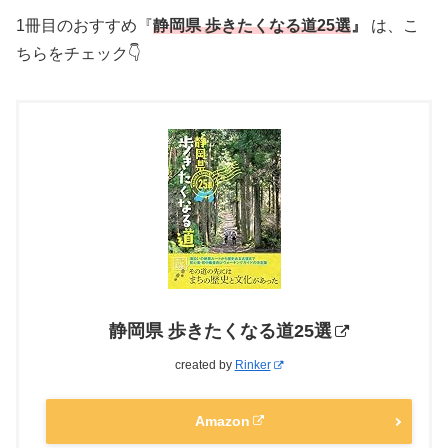
1冊目のおすすめ『
静岡県 歩きたくなる道25選
』
は、こ
ちらをチェック👇
静岡県 歩きたくなる道25選
created by
Rinker
Amazon