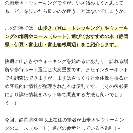
の街歩き・ウォーキングですが、いざ始めようと思って
も、どこを歩いたら良いのか迷うことはないでしょうか。
この記事では、
山歩き（登山・トレッキング）やウォーキ
ングの場所やコース（ルート）選びでおすすめの本（静岡
県・伊豆・富士山・富士箱根周辺）をご紹介します。
快適に山歩きやウォーキングを始めるにあたり、訪れる場
所や歩行ルート選定は大変重要です。またインターネット
でも調査はできますが、まずはざっくりと全体像を得るた
め客観的に情報が整理された本は便利です。（その後必要
により詳細情報をネット等で調査する方法も良いでしょ
う。）
今回、静岡県30年以上在住の筆者が山歩きやウォーキン
グのコース（ルート）選びの参考としている本9選（＋