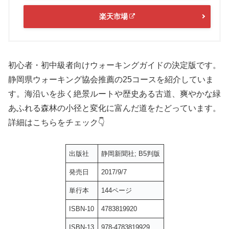
楽天市場
初心者・初中級者向けウォーキングガイドの決定版です。
静岡県ウォーキング協会推薦の25コースを紹介していま
す。海沿いを歩く絶景ルートや歴史ある古道、爽やかな緑
あふれる森林の小径と変化に富んだ道をたどっています。
詳細はこちらをチェック👇
出版社
静岡新聞社; B5判版
発売日
2017/9/7
単行本
144ページ
ISBN-10
4783819920
ISBN-13
978-4783819929