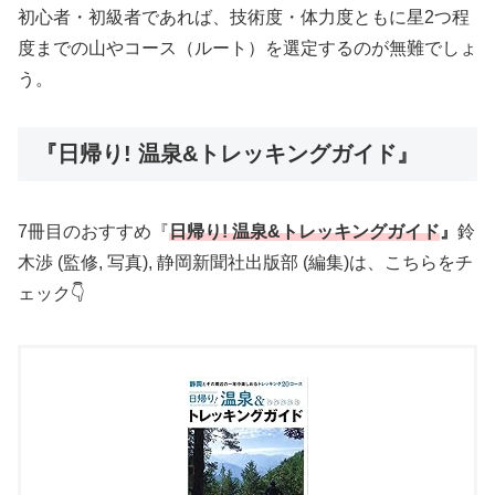
初心者・初級者であれば、技術度・体力度ともに星2つ程
度までの山やコース（ルート）を選定するのが無難でしょ
う。
『日帰り! 温泉&トレッキングガイド』
7冊目のおすすめ『
日帰り! 温泉&トレッキングガイド
』
鈴
木渉 (監修, 写真), 静岡新聞社出版部 (編集)は、こちらをチ
ェック👇