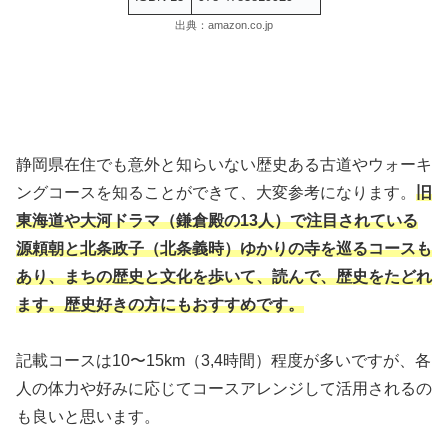
出典：amazon.co.jp
静岡県在住でも意外と知らいない歴史ある古道やウォーキ
ングコースを知ることができて、大変参考になります。
旧
東海道や大河ドラマ（鎌倉殿の13人）で注目されている
源頼朝と北条政子
（北条義時
）
ゆかりの寺を巡るコースも
あり、まちの歴史と文化を歩いて、読んで、歴史をたどれ
ます。歴史好きの方にもおすすめです。
記載コースは10〜15km（3,4時間）程度が多いですが、各
人の体力や好みに応じてコースアレンジして活用されるの
も良いと思います。