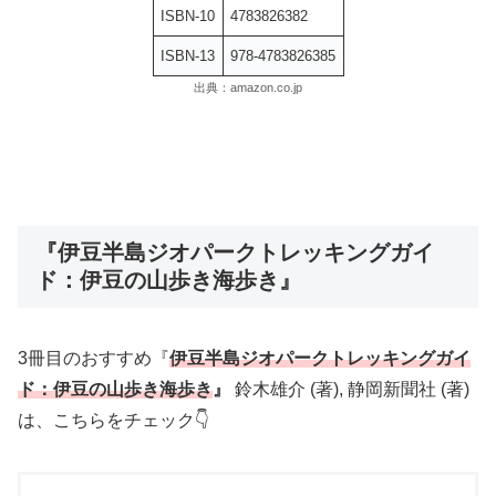
ISBN-10
4783826382
ISBN-13
978-4783826385
出典：amazon.co.jp
『伊豆半島ジオパークトレッキングガイ
ド：伊豆の山歩き海歩き』
3冊目のおすすめ『
伊豆半島ジオパークトレッキングガイ
ド：伊豆の山歩き海歩き
』
鈴木雄介 (著), 静岡新聞社 (著)
は、こちらをチェック👇