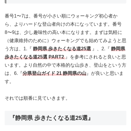
番号1〜7は、番号が小さい順にウォーキング初心者か
ら、よりハードな登山者向けの本になっています。番号
8〜9は、少し趣味性の高い本になります。まずは気軽に
（健康維持のために）ウォーキングでも始めてみようと思
う方は、1.『
静岡県 歩きたくなる道25選
』、2.『
静岡県
歩きたくなる道25選
PART2
』を参考にされると良いと思
います。より自然の中で本格的な山歩き、登山をという方
は、6.
『
分県登山ガイド 21 静岡県の山
』
が良いと思いま
す。
それでは順番に見ていきます。
『静岡県 歩きたくなる道25選』