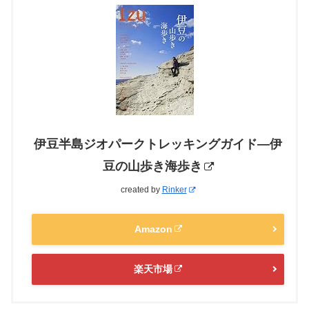
伊豆半島ジオパークトレッキングガイド―伊
豆の山歩き海歩き
created by
Rinker
Amazon
楽天市場