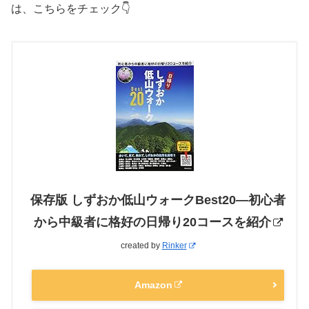
は、こちらをチェック👇
保存版 しずおか低山ウォークBest20―初心者
から中級者に格好の日帰り20コースを紹介
created by
Rinker
Amazon