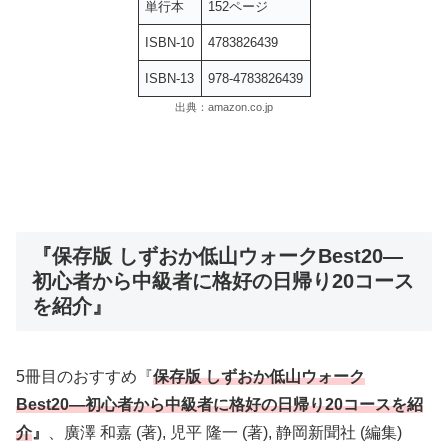
単行本
152ページ
ISBN-10
4783826439
ISBN-13
978-4783826439
出典：amazon.co.jp
『保存版 しずおか低山ウォークBest20―
初心者から中級者に格好の日帰り20コース
を紹介』
5冊目のおすすめ『
保存版 しずおか低山ウォーク
Best20―初心者から中級者に格好の日帰り20コースを紹
介
』
、廣澤 和嘉 (著), 児平 隆一 (著), 静岡新聞社 (編集)