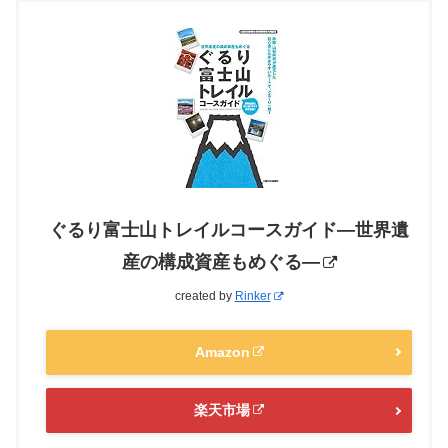
ぐるり富士山トレイルコースガイド―世界遺
産の構成資産もめぐる―
created by
Rinker
Amazon
楽天市場