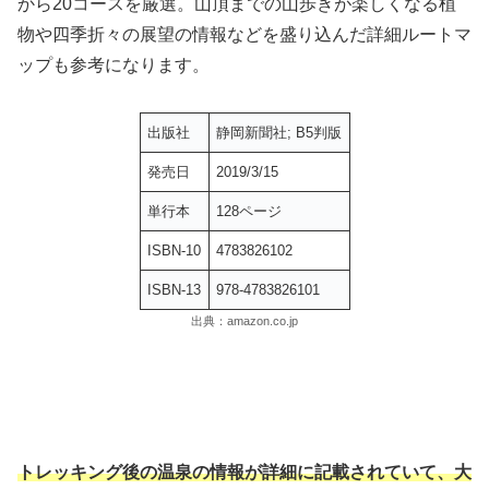
から20コースを厳選。山頂までの山歩きが楽しくなる植
物や四季折々の展望の情報などを盛り込んだ詳細ルートマ
ップも参考になります。
出版社
静岡新聞社; B5判版
発売日
2019/3/15
単行本
128ページ
ISBN-10
4783826102
ISBN-13
978-4783826101
出典：amazon.co.jp
トレッキング後の温泉の情報が詳細に記載されていて、大