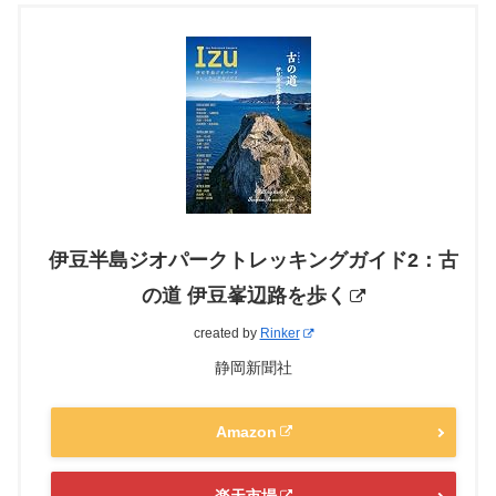
伊豆半島ジオパークトレッキングガイド2：古
の道 伊豆峯辺路を歩く
created by
Rinker
静岡新聞社
Amazon