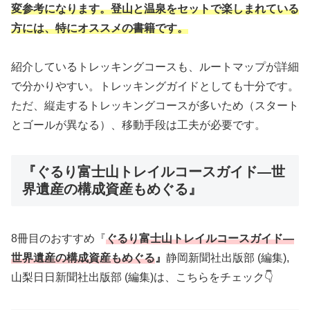
変参考になります。登山と温泉をセットで楽しまれている
方には、
特にオススメの
書籍です。
紹介しているトレッキングコースも、ルートマップが詳細
で分かりやすい。トレッキングガイドとしても十分です。
ただ、縦走するトレッキングコースが多いため（スタート
とゴールが異なる）、移動手段は工夫が必要です。
『ぐるり富士山トレイルコースガイド―世
界遺産の構成資産もめぐる』
8冊目のおすすめ『
ぐるり富士山トレイルコースガイド―
世界遺産の構成資産もめぐる
』
静岡新聞社出版部 (編集),
山梨日日新聞社出版部 (編集)は、こちらをチェック👇