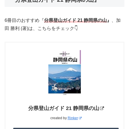
6冊目のおすすめ『
分県登山ガイド 21 静岡県の山
』
、加
田 勝利 (著)は、こちらをチェック👇
分県登山ガイド 21 静岡県の山
created by
Rinker