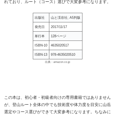
れており、ルート（コース）選びで大変参考になります。
出版社
山と渓谷社; A5判版
発売日
2017/11/17
単行本
128ページ
ISBN-10
4635020517
ISBN-13
978-4635020510
出典：amazon.co.jp
この本は、初心者・初級者向けの専用書籍ではありません
が、登山ルート全体の中でも技術度や体力度を目安に山岳
選定やコース選びができて大変参考になります。ちなみに