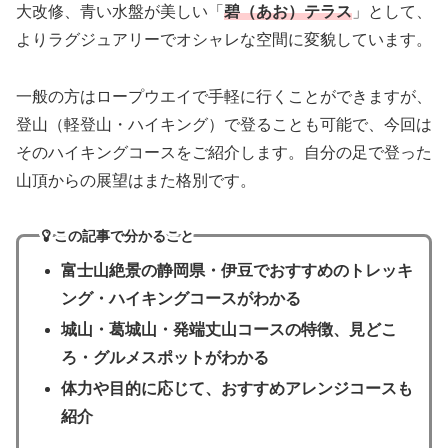
大改修、青い水盤が美しい「
碧（あお）テラス
」として、
よりラグジュアリーでオシャレな空間に変貌しています。
一般の方はロープウエイで手軽に行くことができますが、
登山（軽登山・ハイキング）で登ることも可能で、今回は
そのハイキングコースをご紹介します。自分の足で登った
山頂からの展望はまた格別です。
この記事で分かること
富士山絶景の静岡県・伊豆でおすすめのトレッキ
ング・ハイキングコースがわかる
城山・葛城山・発端丈山コースの特徴、見どこ
ろ・グルメスポットがわかる
体力や目的に応じて、おすすめアレンジコースも
紹介