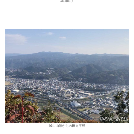
城山山頂
城山山頂からの田方平野