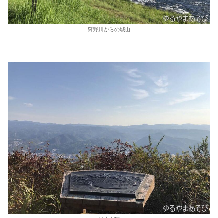
狩野川からの城山