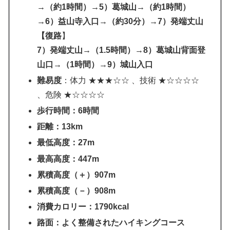
→（約1時間）→5）葛城山→（約1時間）
→6）益山寺入口→（約30分）→7）発端丈山
【復路
】
7）発端丈山→（1.5時間）→8）葛城山背面登
山口→（1時間）→9）城山入口
難易度
：体力 ★★★☆☆ 、技術 ★☆☆☆☆
、危険 ★☆☆☆☆
歩行時間：6時間
距離：13km
最低高度：27m
最高高度：447m
累積高度（＋）907m
累積高度（－）908m
消費カロリー：1790kcal
路面：よく整備されたハイキングコース