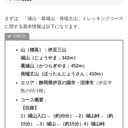
まずは、「城山・葛城山・発端丈山」トレッキングコース
に関する基本情報は以下になります。
山（標高）：伊豆三山
城山（じょうやま；342m）
葛城山（かつらぎやま；452m）
発端丈山（ほったんじょうさん；410m）
エリア：静岡県伊豆の国市・沼津市
（伊豆半
島の付け根）
コース概要
：
【往路】
1）城山入口→（約30分）→2）城山峠→（約
15分）→3）城山→（約15分）4）城山峠