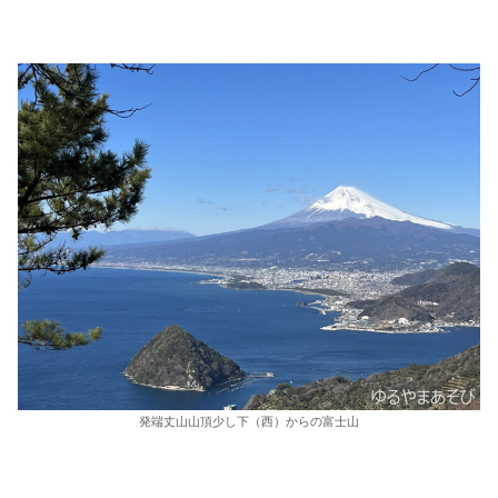
発端丈山山頂少し下（西）からの富士山