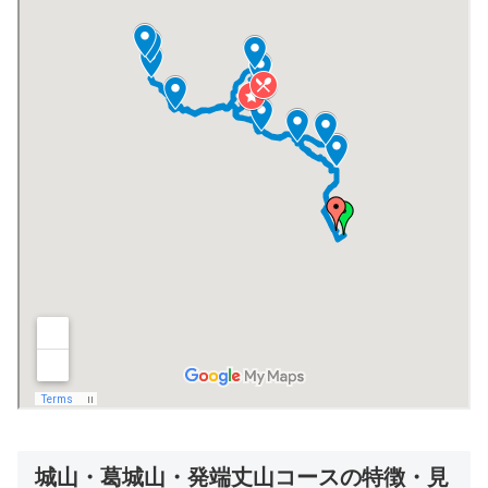
城山・葛城山・発端丈山コースの特徴・見