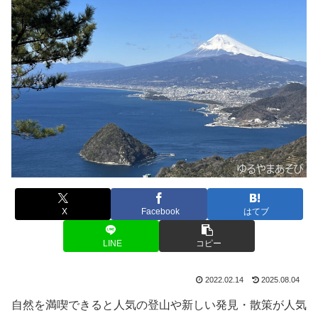
X
Facebook
はてブ
LINE
コピー
2022.02.14
2025.08.04
自然を満喫できると人気の登山や新しい発見・散策が人気