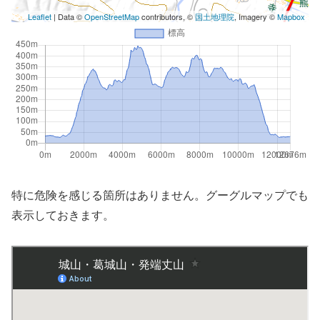
Leaflet
| Data ©
OpenStreetMap
contributors, ©
国土地理院
, Imagery ©
Mapbox
特に危険を感じる箇所はありません。グーグルマップでも
表示しておきます。