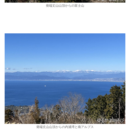
発端丈山山頂からの富士山
発端丈山山頂からの内浦湾と南アルプス