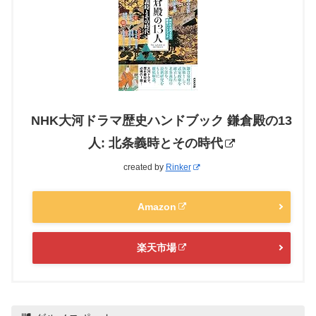
NHK大河ドラマ歴史ハンドブック 鎌倉殿の13
人: 北条義時とその時代
created by
Rinker
Amazon
楽天市場