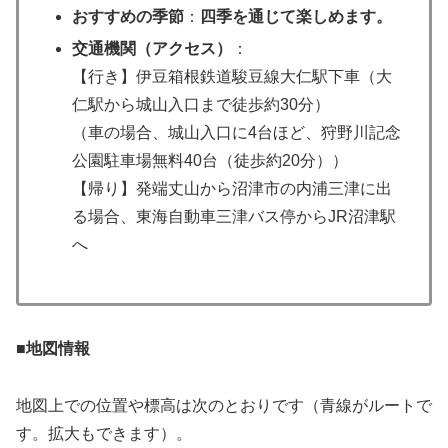
おすすめの季節
：
四季を通じて楽しめます。
交通機関（アクセス）
：
【行き】伊豆箱根鉄道駿豆線大仁駅下車（大
仁駅から城山入口まで徒歩約30分）
（車の場合、城山入口に4台ほど、狩野川記念
公園駐車場無料40台（徒歩約20分））
【帰り】発端丈山から沼津市の内浦三津に出
る場合、東海自動車三津バス停からJR沼津駅
へ
■地図情報
地図上での位置や標高は次のとおりです（青線がルートで
す。拡大もできます）。