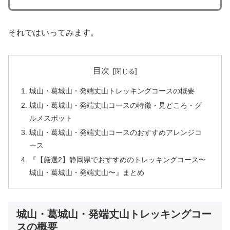
それではいってみます。
目次
城山・葛城山・発端丈山トレッキングコースの概要
城山・葛城山・発端丈山コースの特徴・見どころ・グ
ルメスポット
城山・葛城山・発端丈山コースのおすすめアレンジコ
ース
『【厳選2】静岡県でおすすめのトレッキングコース〜
城山・葛城山・発端丈山〜』まとめ
城山・葛城山・発端丈山トレッキングコー
スの概要