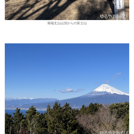
発端丈山山頂からの富士山