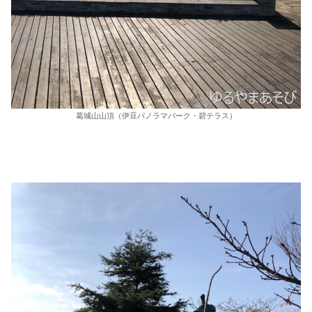
葛城山山頂（伊豆パノラマパーク・碧テラス）