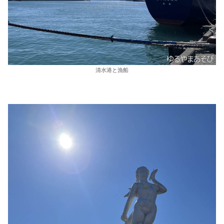
清水港と漁船