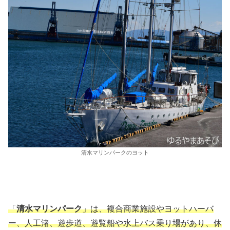
清水マリンパークのヨット
「
清水マリンパーク
」は、複合商業施設やヨットハーバ
ー、人工渚、遊歩道、遊覧船や水上バス乗り場があり、休