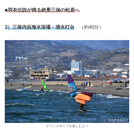
■
羽衣伝説が残る絶景三保の松原へ
3）三保内浜海水浴場－清水灯台
（約40分）
マリンスポーツを楽しむ人々