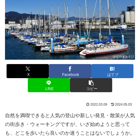
X
Facebook
はてブ
LINE
コピー
2022.03.09
2024.05.03
自然を満喫できると人気の登山や新しい発見・散策が人気
の街歩き・ウォーキングですが、いざ始めようと思って
も、どこを歩いたら良いのか迷うことはないでしょうか。