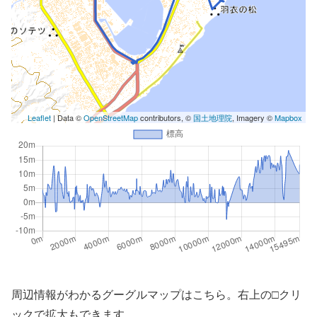
Leaflet
| Data ©
OpenStreetMap
contributors, ©
国土地理院
, Imagery ©
Mapbox
周辺情報がわかるグーグルマップはこちら。右上の□クリ
ックで拡大もできます。