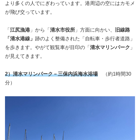
より多くの人でにぎわっています。港周辺の空にはカモメ
が飛び交っています。
「
江尻漁港
」から「
清水市役所
」方面に向かい、
旧線路
「清水港線」
跡のよく整備された「自転車・歩行者道路」
を歩きます。やがて観覧車が目印の「
清水マリンパーク
」
が見えてきます。
2）清水マリンパーク－三保内浜海水浴場
（約1時間30
分）