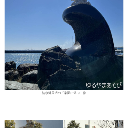
清水港周辺の「楽園に遊ぶ」像