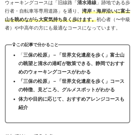
ウォーキングコースは「旧線路「
清水港線
」跡地である歩
行者・自転車等専用道路」を通り、
湾岸・海岸沿いに富士
山を眺めながら大変気持ち良く歩けます。
初心者（〜中級
者）や中高年の方にも最適なコースになっています。
この記事で分かること
「
三保の松原」－「世界文化遺産を歩く」富士山
の眺望と清水の港町が散策できる、静岡でおすす
めのウォーキングコースがわかる
「三保の松原」
－
「世界文化遺産を歩く」コース
の特徴、見どころ、グルメスポットがわかる
体力や目的に応じて、おすすめアレンジコースも
紹介