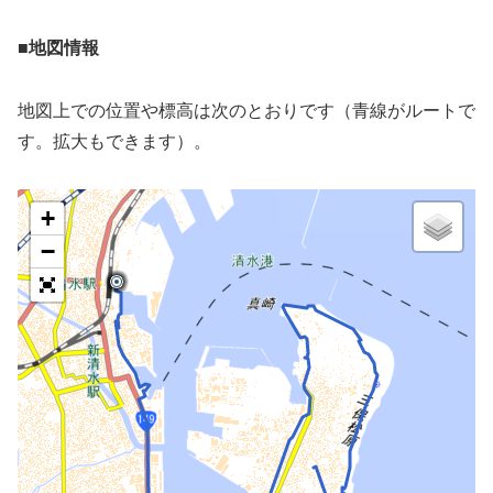
■地図情報
地図上での位置や標高は次のとおりです（青線がルートで
す。拡大もできます）。
+
−