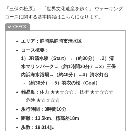
「三保の松原」－「世界文化遺産を歩く」 ウォーキング
コースに関する基本情報はこちらになります。
エリア：静岡県静岡市清水区
コース概要
：
1）JR清水駅（Start）→（約30分）→2）清
水マリンパーク→（約1時間30分）→3）三保
内浜海水浴場→（約40分）→4）清水灯台
→（約30分）→5）羽衣の松（Goal）
難易度
：体力 ★★☆☆☆ 、技術 ★☆☆☆☆
、危険 ★☆☆☆☆
歩行時間：3時間10分
距離：13.5km、標高差18m
歩数：19,014歩