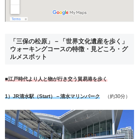
「三保の松原」－「世界文化遺産を歩く」
ウォーキングコースの特徴・見どころ・グ
ルメスポット
■江戸時代より人と物が行き交う貿易港
を歩く
1）JR清水駅（Start）－清水マリンパーク
（約30分）