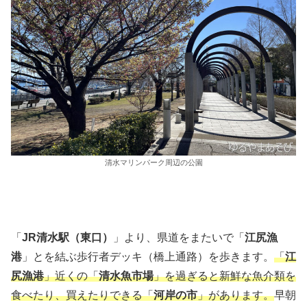
清水マリンパーク周辺の公園
「
JR清水駅（東口）
」より、県道をまたいで「
江尻漁
港
」とを結ぶ歩行者デッキ（橋上通路）を歩きます。
「
江
尻漁港
」近くの「
清水魚市場
」を過ぎると新鮮な魚介類を
食べたり、買えたりできる「
河岸の市
」があります。
早朝